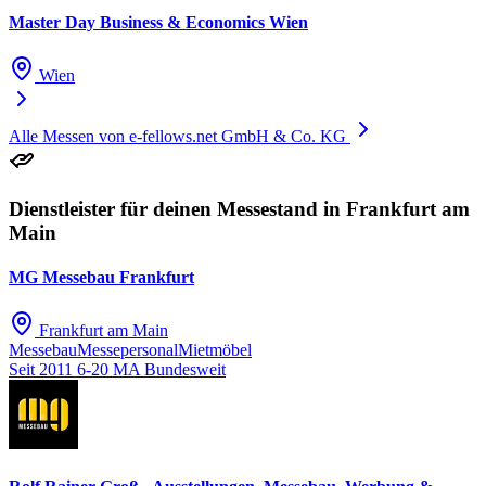
Master Day Business & Economics Wien
Wien
Alle Messen von e-fellows.net GmbH & Co. KG
Dienstleister für deinen Messestand in Frankfurt am
Main
MG Messebau Frankfurt
Frankfurt am Main
Messebau
Messepersonal
Mietmöbel
Seit 2011
6-20 MA
Bundesweit