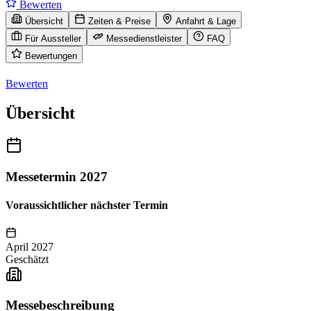
Bewerten
Übersicht
Zeiten & Preise
Anfahrt & Lage
Für Aussteller
Messedienstleister
FAQ
Bewertungen
Bewerten
Übersicht
Messetermin 2027
Voraussichtlicher nächster Termin
April 2027
Geschätzt
Messebeschreibung