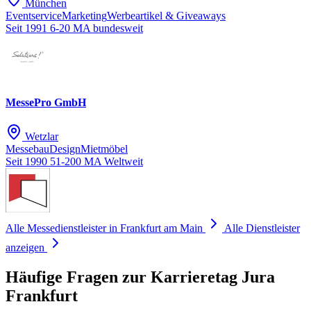
München
Eventservice
Marketing
Werbeartikel & Giveaways
Seit 1991
6-20 MA
bundesweit
MessePro GmbH
Wetzlar
Messebau
Design
Mietmöbel
Seit 1990
51-200 MA
Weltweit
Alle Messedienstleister in Frankfurt am Main
Alle Dienstleister
anzeigen
Häufige Fragen zur Karrieretag Jura
Frankfurt