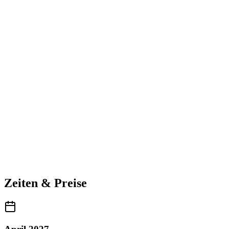
Zeiten & Preise