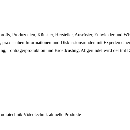
profis, Produzenten, Künstler, Hersteller, Ausrüster, Entwickler und 
n, praxisnahen Informationen und Diskussionsrunden mit Experten ein
ung, Tonträgerproduktion und Broadcasting. Abgerundet wird der tmt 
udiotechnik
Videotechnik
aktuelle Produkte