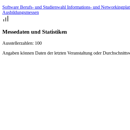
Software
Berufs- und Studienwahl
Informations- und Networkingpla
Ausbildungsmessen
Messedaten und Statistiken
Ausstellerzahlen:
100
Angaben können Daten der letzten Veranstaltung oder Durchschnittsw