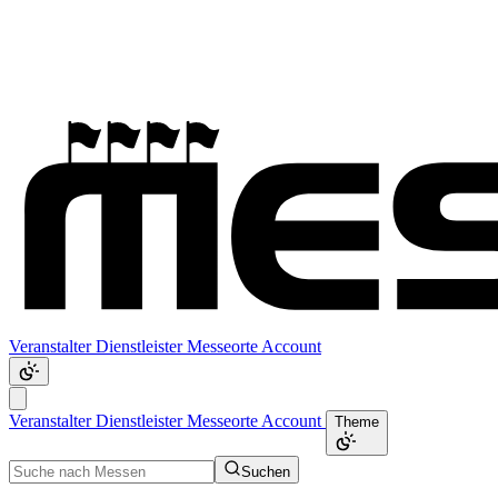
Veranstalter
Dienstleister
Messeorte
Account
Veranstalter
Dienstleister
Messeorte
Account
Theme
Suchen