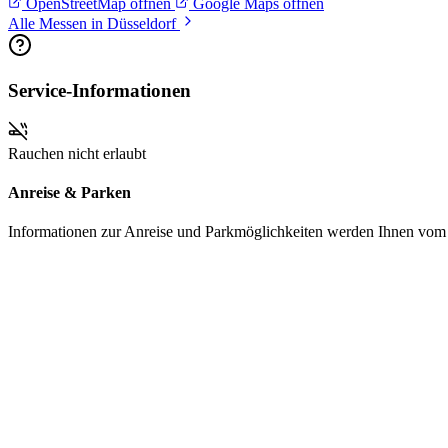
OpenStreetMap öffnen
Google Maps öffnen
Alle Messen in Düsseldorf
Service-Informationen
Rauchen nicht erlaubt
Anreise & Parken
Informationen zur Anreise und Parkmöglichkeiten werden Ihnen vom Pr