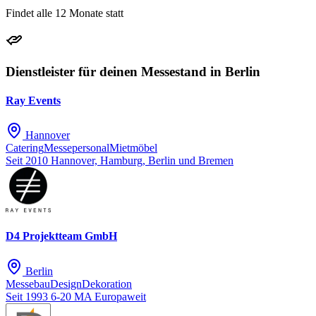
Findet alle 12 Monate statt
Dienstleister für deinen Messestand in Berlin
Ray Events
Hannover
Catering
Messepersonal
Mietmöbel
Seit 2010
Hannover, Hamburg, Berlin und Bremen
D4 Projektteam GmbH
Berlin
Messebau
Design
Dekoration
Seit 1993
6-20 MA
Europaweit