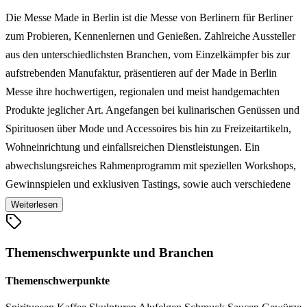
Die Messe Made in Berlin ist die Messe von Berlinern für Berliner
zum Probieren, Kennenlernen und Genießen. Zahlreiche Aussteller
aus den unterschiedlichsten Branchen, vom Einzelkämpfer bis zur
aufstrebenden Manufaktur, präsentieren auf der Made in Berlin
Messe ihre hochwertigen, regionalen und meist handgemachten
Produkte jeglicher Art. Angefangen bei kulinarischen Genüssen und
Spirituosen über Mode und Accessoires bis hin zu Freizeitartikeln,
Wohneinrichtung und einfallsreichen Dienstleistungen. Ein
abwechslungsreiches Rahmenprogramm mit speziellen Workshops,
Gewinnspielen und exklusiven Tastings, sowie auch verschiedene
kulinarische Leckereien, lassen den Besuch der
Weiterlesen
Endverbrauchermesse Made in Berlin zu einem besonderen Erlebnis
werden.
Themenschwerpunkte und Branchen
Themenschwerpunkte