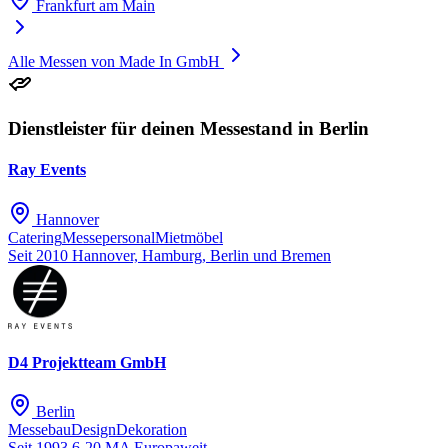
Frankfurt am Main
Alle Messen von Made In GmbH
Dienstleister für deinen Messestand in Berlin
Ray Events
Hannover
Catering
Messepersonal
Mietmöbel
Seit 2010
Hannover, Hamburg, Berlin und Bremen
D4 Projektteam GmbH
Berlin
Messebau
Design
Dekoration
Seit 1993
6-20 MA
Europaweit