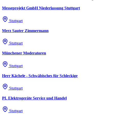
Messeprojekt GmbH Niederlassung Stuttgart
Stuttgart
Merz Sauter Zimmermann
Stuttgart
Münchener Moderatoren
Stuttgart
Herr Kächele - Schwäbisches für Schleckige
Stuttgart
PL Elektrogeräte Service und Handel
Stuttgart