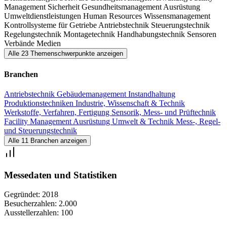
Management
Sicherheit
Gesundheitsmanagement
Ausrüstung
Umweltdienstleistungen
Human Resources
Wissensmanagement
Kontrollsysteme für Getriebe
Antriebstechnik
Steuerungstechnik
Regelungstechnik
Montagetechnik
Handhabungstechnik
Sensoren
Verbände
Medien
Alle 23 Themenschwerpunkte anzeigen
Branchen
Antriebstechnik
Gebäudemanagement
Instandhaltung
Produktionstechniken
Industrie, Wissenschaft & Technik
Werkstoffe, Verfahren, Fertigung
Sensorik, Mess- und Prüftechnik
Facility Management
Ausrüstung
Umwelt & Technik
Mess-, Regel-
und Steuerungstechnik
Alle 11 Branchen anzeigen
Messedaten und Statistiken
Gegründet:
2018
Besucherzahlen:
2.000
Ausstellerzahlen:
100