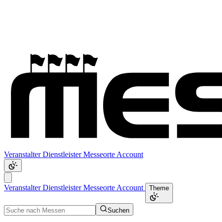
Veranstalter
Dienstleister
Messeorte
Account
Veranstalter
Dienstleister
Messeorte
Account
Theme
Suchen