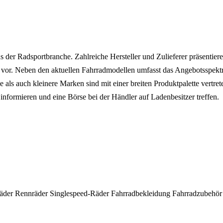
er Radsportbranche. Zahlreiche Hersteller und Zulieferer präsentie
e vor. Neben den aktuellen Fahrradmodellen umfasst das Angebotsspek
e als auch kleinere Marken sind mit einer breiten Produktpalette ver
nformieren und eine Börse bei der Händler auf Ladenbesitzer treffen.
räder
Rennräder
Singlespeed-Räder
Fahrradbekleidung
Fahrradzubehö