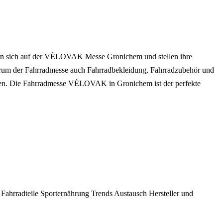
ren sich auf der VÉLOVAK Messe Gronichem und stellen ihre
trum der Fahrradmesse auch Fahrradbekleidung, Fahrradzubehör und
treten. Die Fahrradmesse VÉLOVAK in Gronichem ist der perfekte
r
Fahrradteile
Sporternährung
Trends
Austausch
Hersteller und