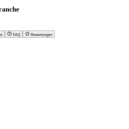
ranche
er
FAQ
Bewertungen