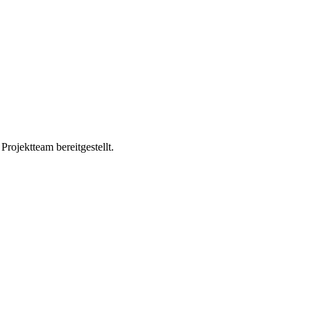
ojektteam bereitgestellt.