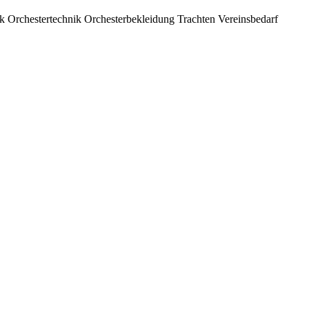
ik
Orchestertechnik
Orchesterbekleidung
Trachten
Vereinsbedarf