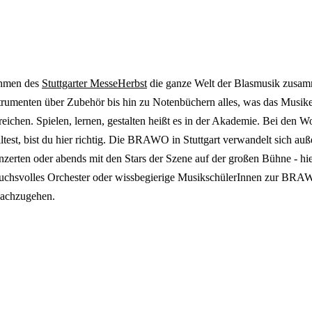
ahmen des
Stuttgarter MesseHerbst
die ganze Welt der Blasmusik zusa
Instrumenten über Zubehör bis hin zu Notenbüchern alles, was das Mus
eichen. Spielen, lernen, gestalten heißt es in der Akademie. Bei den 
t, bist du hier richtig. Die BRAWO in Stuttgart verwandelt sich außer
zerten oder abends mit den Stars der Szene auf der großen Bühne - hier
pruchsvolles Orchester oder wissbegierige MusikschülerInnen zur BRAWO
 nachzugehen.