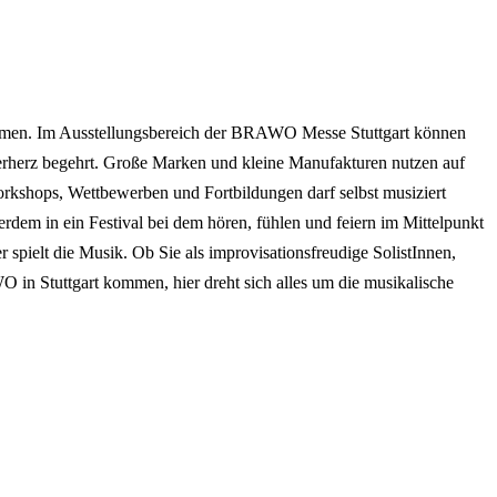
mmen. Im Ausstellungsbereich der BRAWO Messe Stuttgart können
ikerherz begehrt. Große Marken und kleine Manufakturen nutzen auf
Workshops, Wettbewerben und Fortbildungen darf selbst musiziert
dem in ein Festival bei dem hören, fühlen und feiern im Mittelpunkt
 spielt die Musik. Ob Sie als improvisationsfreudige SolistInnen,
 in Stuttgart kommen, hier dreht sich alles um die musikalische