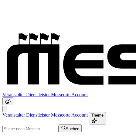
Veranstalter
Dienstleister
Messeorte
Account
Veranstalter
Dienstleister
Messeorte
Account
Theme
Suchen