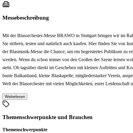
Messebeschreibung
Mit der Blasorchester-Messe BRAWO in Stuttgart bringen wir im R
Sie stöbern, testen und natürlich auch kaufen. Hier finden Sie von 
der Blasmusik-Messe die Chance, um ein begeistertes Publikum zu err
werden. Wenn du schon immer von den Großen der Szene lernen wolltes
steht. Ob tagsüber direkt im Geschehen mit kleinen Auftritten und Kon
bunte Balkanband, kleine Blaskapelle, mitgliederstarker Verein, ans
Welt der Blasorchester mit vielen Möglichkeiten, eurer Leidenschaft
Weiterlesen
Themenschwerpunkte und Branchen
Themenschwerpunkte