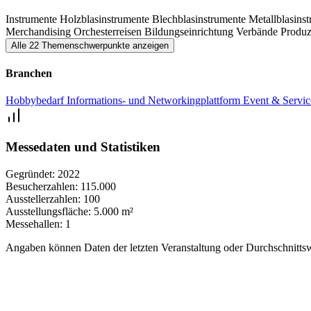
Instrumente
Holzblasinstrumente
Blechblasinstrumente
Metallblasins
Merchandising
Orchesterreisen
Bildungseinrichtung
Verbände
Produ
Alle 22 Themenschwerpunkte anzeigen
Branchen
Hobbybedarf
Informations- und Networkingplattform
Event & Servi
Messedaten und Statistiken
Gegründet:
2022
Besucherzahlen:
115.000
Ausstellerzahlen:
100
Ausstellungsfläche:
5.000 m²
Messehallen:
1
Angaben können Daten der letzten Veranstaltung oder Durchschnittsw