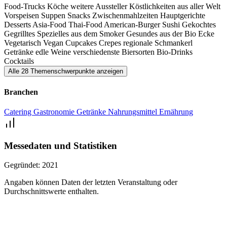
Food-Trucks
Köche
weitere Aussteller
Köstlichkeiten aus aller Welt
Vorspeisen
Suppen
Snacks
Zwischenmahlzeiten
Hauptgerichte
Desserts
Asia-Food
Thai-Food
American-Burger
Sushi
Gekochtes
Gegrilltes
Spezielles aus dem Smoker
Gesundes aus der Bio Ecke
Vegetarisch
Vegan
Cupcakes
Crepes
regionale Schmankerl
Getränke
edle Weine
verschiedenste Biersorten
Bio-Drinks
Cocktails
Alle 28 Themenschwerpunkte anzeigen
Branchen
Catering
Gastronomie
Getränke
Nahrungsmittel
Ernährung
Messedaten und Statistiken
Gegründet:
2021
Angaben können Daten der letzten Veranstaltung oder
Durchschnittswerte enthalten.