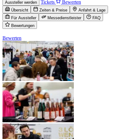
Tickets
Bewerten
Aussteller werden
Übersicht
Zeiten & Preise
Anfahrt & Lage
Für Aussteller
Messedienstleister
FAQ
Bewertungen
Bewerten