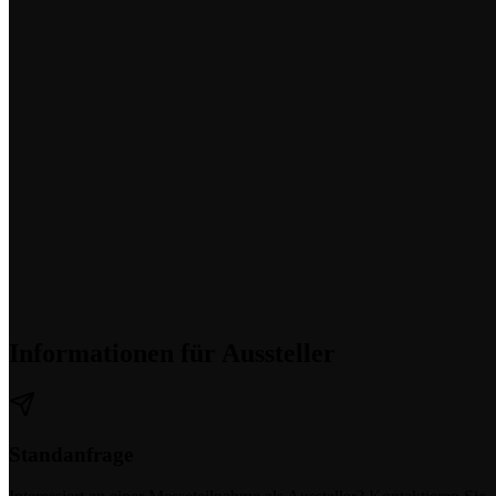
Informationen für Aussteller
Standanfrage