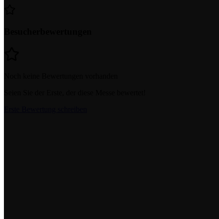
Besucherbewertungen
Noch keine Bewertungen vorhanden
Seien Sie der Erste, der diese Messe bewertet!
Erste Bewertung schreiben