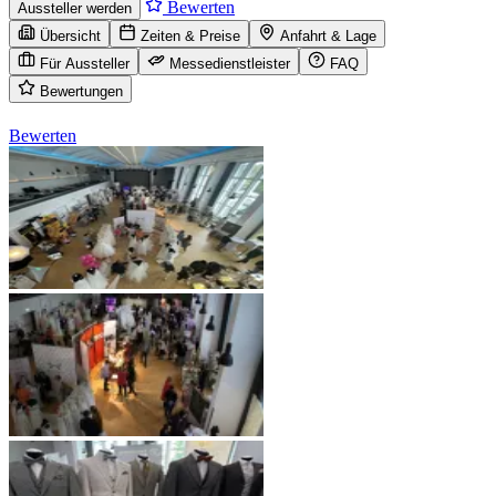
Bewerten
Aussteller werden
Übersicht
Zeiten & Preise
Anfahrt & Lage
Für Aussteller
Messedienstleister
FAQ
Bewertungen
Bewerten