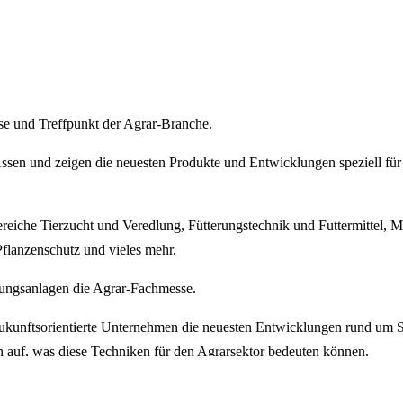
e und Treffpunkt der Agrar-Branche.
sen und zeigen die neuesten Produkte und Entwicklungen speziell für 
eiche Tierzucht und Veredlung, Fütterungstechnik und Futtermittel, M
Pflanzenschutz und vieles mehr.
ungsanlagen die Agrar-Fachmesse.
zukunftsorientierte Unternehmen die neuesten Entwicklungen rund um 
 auf, was diese Techniken für den Agrarsektor bedeuten können.
en vollständigen Überblick über Mechanisierung, Landwirtschaft, Rin