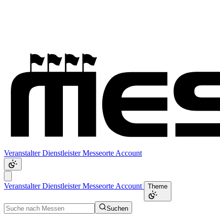
Veranstalter
Dienstleister
Messeorte
Account
Veranstalter
Dienstleister
Messeorte
Account
Theme
Suchen