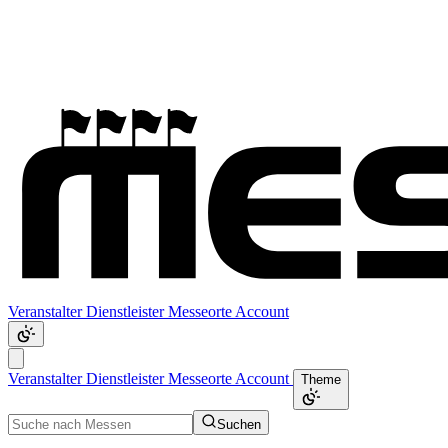
Veranstalter
Dienstleister
Messeorte
Account
Veranstalter
Dienstleister
Messeorte
Account
Theme
Suchen