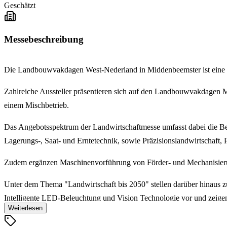
Geschätzt
Messebeschreibung
Die Landbouwvakdagen West-Nederland in Middenbeemster ist eine 
Zahlreiche Aussteller präsentieren sich auf den Landbouwvakdagen M
einem Mischbetrieb.
Das Angebotsspektrum der Landwirtschaftmesse umfasst dabei die Ber
Lagerungs-, Saat- und Erntetechnik, sowie Präzisionslandwirtschaft, 
Zudem ergänzen Maschinenvorführung von Förder- und Mechanisier
Unter dem Thema "Landwirtschaft bis 2050" stellen darüber hinaus 
Intelligente LED-Beleuchtung und Vision Technologie vor und zeigen
Weiterlesen
Die Landbouwvakdagen West-Nederland in Middenbeemster bietet nich