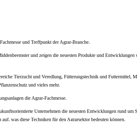
Fachmesse und Treffpunkt der Agrar-Branche.
iddenbeemster und zeigen die neuesten Produkte und Entwicklungen spez
eiche Tierzucht und Veredlung, Fütterungstechnik und Futtermittel, M
Pflanzenschutz und vieles mehr.
ungsanlagen die Agrar-Fachmesse.
zukunftsorientierte Unternehmen die neuesten Entwicklungen rund um 
 auf, was diese Techniken für den Agrarsektor bedeuten können.
t nur einen vollständigen Überblick über Mechanisierung, Landwirtsc