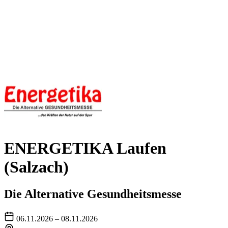
ENERGETIKA Laufen
(Salzach)
Die Alternative Gesundheitsmesse
06.11.2026 – 08.11.2026