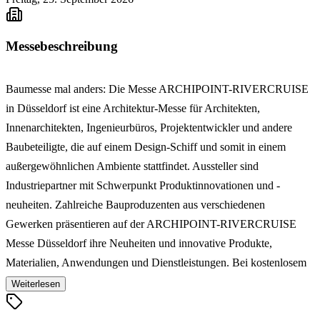
Messebeschreibung
Baumesse mal anders: Die Messe ARCHIPOINT-RIVERCRUISE
in Düsseldorf ist eine Architektur-Messe für Architekten,
Innenarchitekten, Ingenieurbüros, Projektentwickler und andere
Baubeteiligte, die auf einem Design-Schiff und somit in einem
außergewöhnlichen Ambiente stattfindet. Aussteller sind
Industriepartner mit Schwerpunkt Produktinnovationen und -
neuheiten. Zahlreiche Bauproduzenten aus verschiedenen
Gewerken präsentieren auf der ARCHIPOINT-RIVERCRUISE
Messe Düsseldorf ihre Neuheiten und innovative Produkte,
Materialien, Anwendungen und Dienstleistungen. Bei kostenlosem
TOP-Walking-Catering (eigene Küche) resultiert ein anregender
Weiterlesen
Erfahrungsaustausch zwischen Industrie und Architektur. Get-