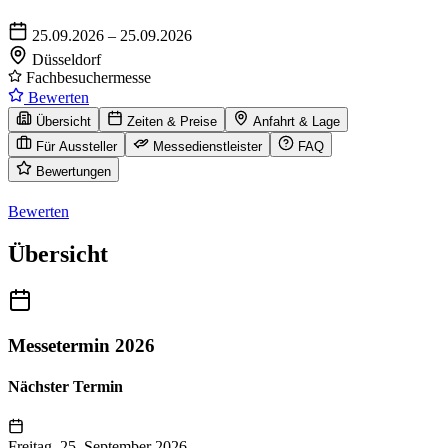
25.09.2026 – 25.09.2026
Düsseldorf
Fachbesuchermesse
Bewerten
Übersicht
Zeiten & Preise
Anfahrt & Lage
Für Aussteller
Messedienstleister
FAQ
Bewertungen
Bewerten
Übersicht
Messetermin 2026
Nächster Termin
Freitag, 25. September 2026