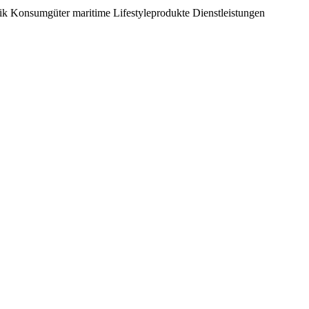
rik
Konsumgüter
maritime Lifestyleprodukte
Dienstleistungen