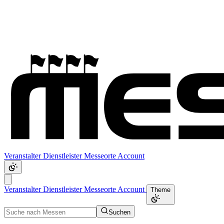
Veranstalter
Dienstleister
Messeorte
Account
Veranstalter
Dienstleister
Messeorte
Account
Theme
Suchen