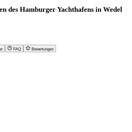
en des Hamburger Yachthafens in Wedel
er
FAQ
Bewertungen