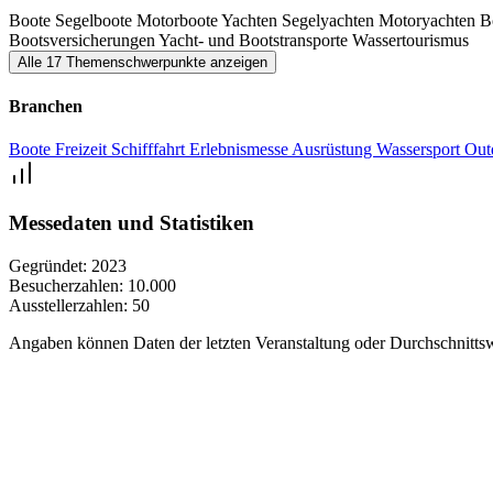
Boote
Segelboote
Motorboote
Yachten
Segelyachten
Motoryachten
B
Bootsversicherungen
Yacht- und Bootstransporte
Wassertourismus
Alle 17 Themenschwerpunkte anzeigen
Branchen
Boote
Freizeit
Schifffahrt
Erlebnismesse
Ausrüstung
Wassersport
Out
Messedaten und Statistiken
Gegründet:
2023
Besucherzahlen:
10.000
Ausstellerzahlen:
50
Angaben können Daten der letzten Veranstaltung oder Durchschnittsw