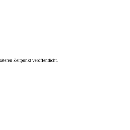
äteren Zeitpunkt veröffentlicht.