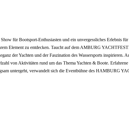
für Bootsport-Enthusiasten und ein unvergessliches Erlebnis für 
 in ihrem Element zu entdecken. Taucht auf dem AMBURG YACHTFESTIVA
Eleganz der Yachten und der Faszination des Wassersports inspirieren
elzahl von Aktivitäten rund um das Thema Yachten & Boote. Erfahrene
langsam untergeht, verwandelt sich die Eventbühne des HAMBURG Y