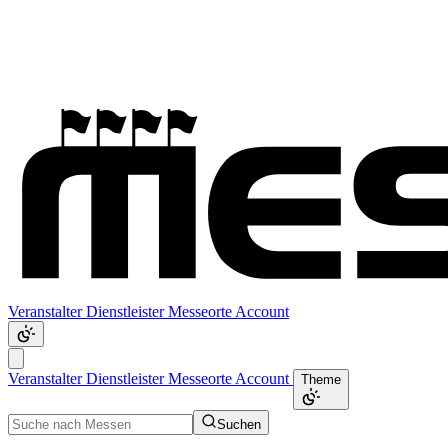
Veranstalter
Dienstleister
Messeorte
Account
Veranstalter
Dienstleister
Messeorte
Account
Theme
Suchen