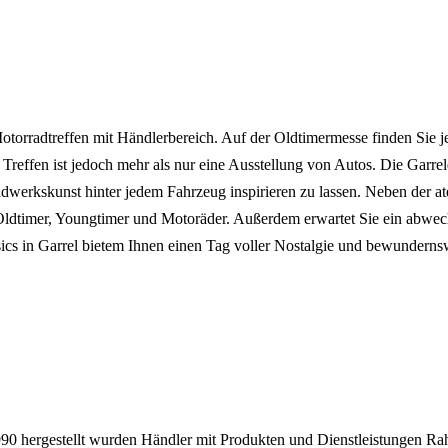
 Motorradtreffen mit Händlerbereich. Auf der Oldtimermesse finden Sie
Treffen ist jedoch mehr als nur eine Ausstellung von Autos. Die Garrele
andwerkskunst hinter jedem Fahrzeug inspirieren zu lassen. Neben der
m Oldtimer, Youngtimer und Motoräder. Außerdem erwartet Sie ein ab
ssics in Garrel bietem Ihnen einen Tag voller Nostalgie und bewundern
90 hergestellt wurden
Händler mit Produkten und Dienstleistungen
Ra