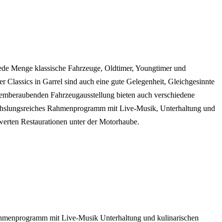
 jede Menge klassische Fahrzeuge, Oldtimer, Youngtimer und
r Classics in Garrel sind auch eine gute Gelegenheit, Gleichgesinnte
 atemberaubenden Fahrzeugausstellung bieten auch verschiedene
wechslungsreiches Rahmenprogramm mit Live-Musik, Unterhaltung und
swerten Restaurationen unter der Motorhaube.
hmenprogramm mit Live-Musik
Unterhaltung und kulinarischen