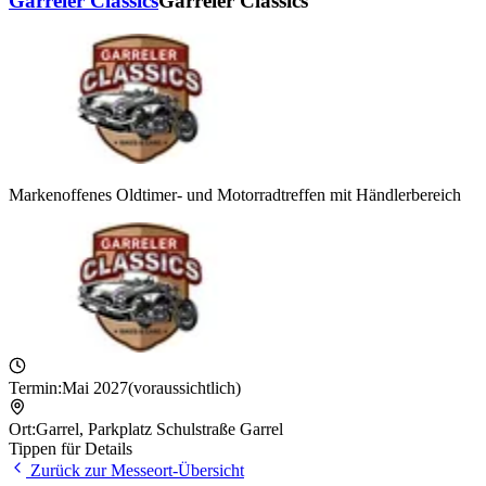
Garreler Classics
Garreler Classics
Markenoffenes Oldtimer- und Motorradtreffen mit Händlerbereich
Termin:
Mai 2027
(voraussichtlich)
Ort:
Garrel
,
Parkplatz Schulstraße Garrel
Tippen für Details
Zurück zur Messeort-Übersicht