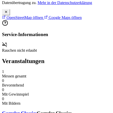
Datenübertragung zu.
Mehr in der Datenschutzerklärung
OpenStreetMap öffnen
Google Maps öffnen
Service-Informationen
Rauchen nicht erlaubt
Veranstaltungen
1
Messen gesamt
0
Bevorstehend
0
Mit Gewinnspiel
0
Mit Bildern