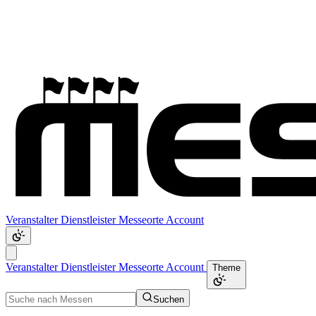
Veranstalter
Dienstleister
Messeorte
Account
Veranstalter
Dienstleister
Messeorte
Account
Theme
Suchen