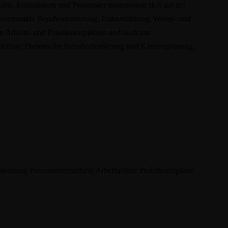
nstitutionen und Personaler präsentieren sich auf der
unkte Berufsorientierung, Erstausbildung, Weiter- und
u Arbeits- und Praktikumsplätzen und auch zur
edene Themen der Berufsorientierung und Karriereplanung.
tleistung
Personalvermittlung
Arbeitsplätze
Praktikumsplätze