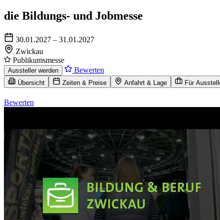
die Bildungs- und Jobmesse
30.01.2027 – 31.01.2027
Zwickau
Publikumsmesse
Bewerten
Aussteller werden
Übersicht
Zeiten & Preise
Anfahrt & Lage
Für Ausstell
Bewerten