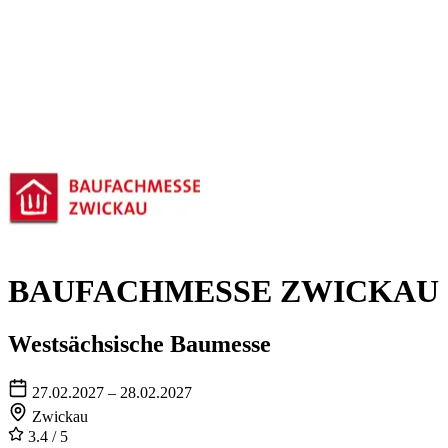
BAUFACHMESSE ZWICKAU
Westsächsische Baumesse
27.02.2027 – 28.02.2027
Zwickau
3.4
/ 5