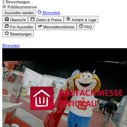
2 Bewertungen
Publikumsmesse
Bewerten
Aussteller werden
Übersicht
Zeiten & Preise
Anfahrt & Lage
Für Aussteller
Messedienstleister
FAQ
Bewertungen
Bewerten