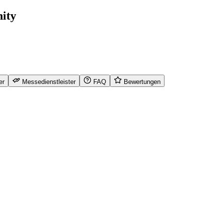
ity
er
Messedienstleister
FAQ
Bewertungen