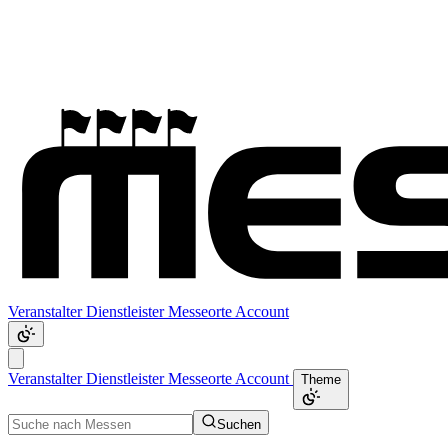
Veranstalter
Dienstleister
Messeorte
Account
Veranstalter
Dienstleister
Messeorte
Account
Theme
Suchen