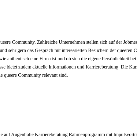
eere Community. Zahlreiche Unternehmen stellen sich auf der Jobmesse
und sehr gern das Gespräch mit interessierten Besuchern der queeren C
ie authentisch eine Firma ist und ob sich die eigene Persönlichkeit 
se bietet zudem aktuelle Informationen und Karriereberatung. Die K
ie queere Community relevant sind.
che auf Augenhöhe
Karriereberatung
Rahmenprogramm mit Impulsvorträ