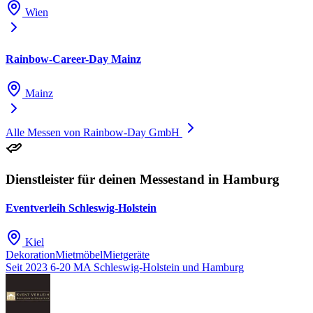
Wien
Rainbow-Career-Day Mainz
Mainz
Alle Messen von Rainbow-Day GmbH
Dienstleister für deinen Messestand in Hamburg
Eventverleih Schleswig-Holstein
Kiel
Dekoration
Mietmöbel
Mietgeräte
Seit 2023
6-20 MA
Schleswig-Holstein und Hamburg