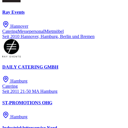
Ray Events
Hannover
Catering
Messepersonal
Mietmöbel
Seit 2010
Hannover, Hamburg, Berlin und Bremen
DAILY CATERING GMBH
Hamburg
Catering
Seit 2011
21-50 MA
Hamburg
ST-PROMOTIONS OHG
Hamburg
Industriekletterservice Nord