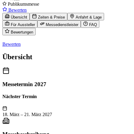
Publikumsmesse
Bewerten
Übersicht
Zeiten & Preise
Anfahrt & Lage
Für Aussteller
Messedienstleister
FAQ
Bewertungen
Bewerten
Übersicht
Messetermin 2027
Nächster Termin
18. März
–
21. März 2027