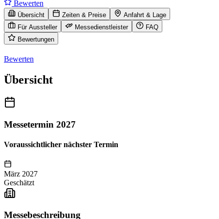
Bewerten
Übersicht
Zeiten & Preise
Anfahrt & Lage
Für Aussteller
Messedienstleister
FAQ
Bewertungen
Bewerten
Übersicht
Messetermin 2027
Voraussichtlicher nächster Termin
März 2027
Geschätzt
Messebeschreibung