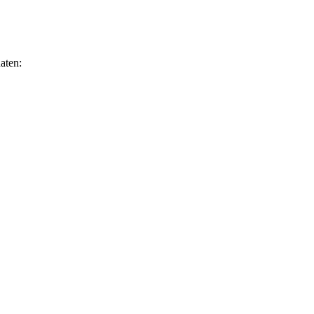
aten: