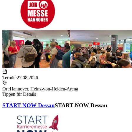
Termin:
27.08.2026
Ort:
Hannover
,
Heinz-von-Heiden-Arena
Tippen für Details
START NOW Dessau
START NOW Dessau