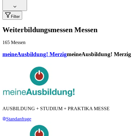
Filter
Weiterbildungsmessen Messen
165
Messen
meineAusbildung! Merzig
meineAusbildung! Merzig
AUSBILDUNG + STUDIUM + PRAKTIKA MESSE
Standanfrage