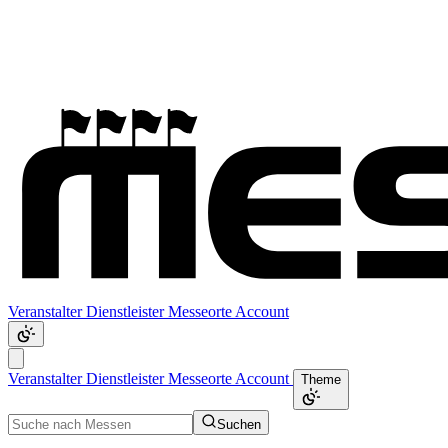
Veranstalter
Dienstleister
Messeorte
Account
Veranstalter
Dienstleister
Messeorte
Account
Theme
Suchen