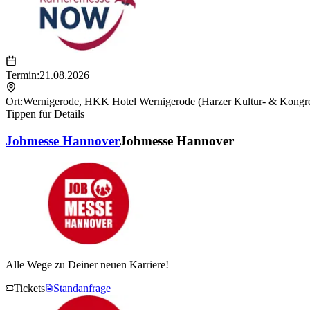
Termin:
21.08.2026
Ort:
Wernigerode
,
HKK Hotel Wernigerode (Harzer Kultur- & Kongr
Tippen für Details
Jobmesse Hannover
Jobmesse Hannover
Alle Wege zu Deiner neuen Karriere!
Tickets
Standanfrage