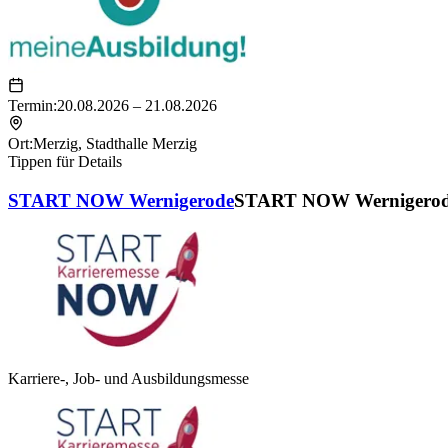
Termin:
20.08.2026 – 21.08.2026
Ort:
Merzig
,
Stadthalle Merzig
Tippen für Details
START NOW Wernigerode
START NOW Wernigero
Karriere-, Job- und Ausbildungsmesse