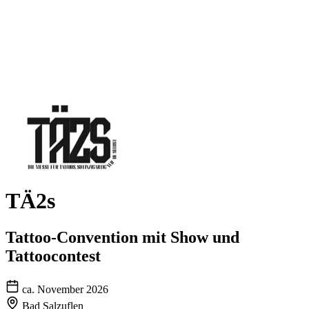
TÄ2s
Tattoo-Convention mit Show und
Tattoocontest
ca. November 2026
Bad Salzuflen