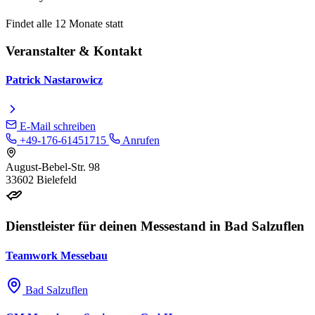
Findet alle 12 Monate statt
Veranstalter & Kontakt
Patrick Nastarowicz
E-Mail schreiben
+49-176-61451715
Anrufen
August-Bebel-Str. 98
33602 Bielefeld
Dienstleister für deinen Messestand in Bad Salzuflen
Teamwork Messebau
Bad Salzuflen