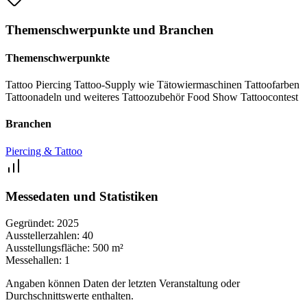
zu dürfen.
Themenschwerpunkte und Branchen
Themenschwerpunkte
Tattoo
Piercing
Tattoo-Supply wie Tätowiermaschinen
Tattoofarben
Tattoonadeln und weiteres Tattoozubehör
Food
Show
Tattoocontest
Branchen
Piercing & Tattoo
Messedaten und Statistiken
Gegründet:
2025
Ausstellerzahlen:
40
Ausstellungsfläche:
500 m²
Messehallen:
1
Angaben können Daten der letzten Veranstaltung oder
Durchschnittswerte enthalten.