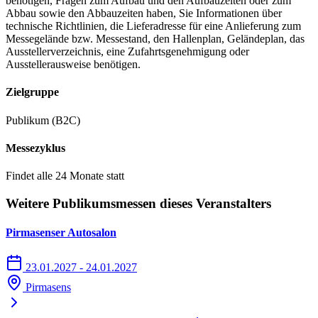
benötigen, Fragen zum Aufbau und den Aufbauzeiten oder zum
Abbau sowie den Abbauzeiten haben, Sie Informationen über
technische Richtlinien, die Lieferadresse für eine Anlieferung zum
Messegelände bzw. Messestand, den Hallenplan, Geländeplan, das
Ausstellerverzeichnis, eine Zufahrtsgenehmigung oder
Ausstellerausweise benötigen.
Zielgruppe
Publikum (B2C)
Messezyklus
Findet alle 24 Monate statt
Weitere Publikumsmessen dieses Veranstalters
Pirmasenser Autosalon
23.01.2027 - 24.01.2027
Pirmasens