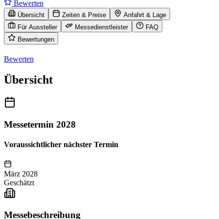
Bewerten
Übersicht
Zeiten & Preise
Anfahrt & Lage
Für Aussteller
Messedienstleister
FAQ
Bewertungen
Bewerten
Übersicht
Messetermin 2028
Voraussichtlicher nächster Termin
März 2028
Geschätzt
Messebeschreibung