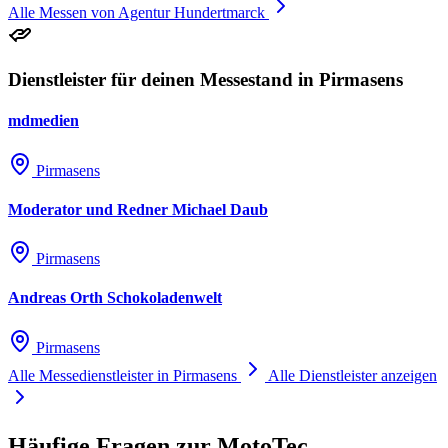
Alle Messen von Agentur Hundertmarck
Dienstleister für deinen Messestand in Pirmasens
mdmedien
Pirmasens
Moderator und Redner Michael Daub
Pirmasens
Andreas Orth Schokoladenwelt
Pirmasens
Alle Messedienstleister in Pirmasens
Alle Dienstleister anzeigen
Häufige Fragen zur MotoTec