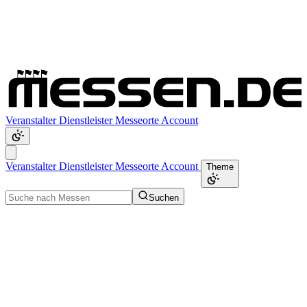
Veranstalter
Dienstleister
Messeorte
Account
Veranstalter
Dienstleister
Messeorte
Account
Theme
Suchen