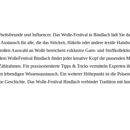
beitsfreunde und Influencer. Das Wolle-Festival in Bindlach lädt Sie da
 Austausch für alle, die das Stricken, Häkeln oder andere textile Han
oßen Auswahl an Wolle bereichern exklusive Garn- und Stoffkollektio
m WolleFestival Bindlach findet jeder kreative Kopf die passenden Ma
hlrahmen. Für praxisorientierte Tipps & Tricks vermitteln Experten 
sem lebendigen Wissensaustausch. Ein weiterer Höhepunkt ist die Präsen
ene Geschichte. Das Wolle-Festival Bindlach verbindet Tradition mit In