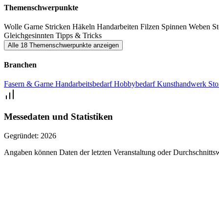
Themenschwerpunkte
Wolle
Garne
Stricken
Häkeln
Handarbeiten
Filzen
Spinnen
Weben
St
Gleichgesinnten
Tipps & Tricks
Alle 18 Themenschwerpunkte anzeigen
Branchen
Fasern & Garne
Handarbeitsbedarf
Hobbybedarf
Kunsthandwerk
Sto
Messedaten und Statistiken
Gegründet:
2026
Angaben können Daten der letzten Veranstaltung oder Durchschnittsw