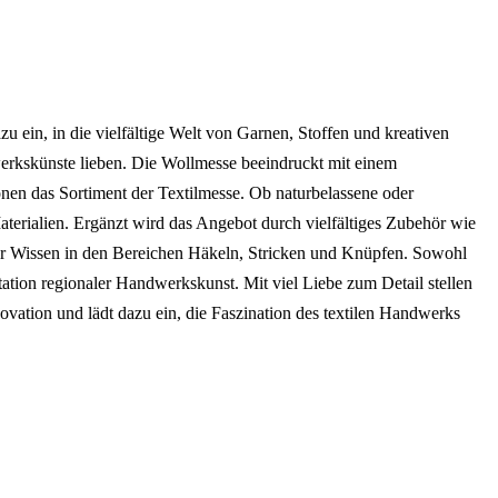
zu ein, in die vielfältige Welt von Garnen, Stoffen und kreativen
dwerkskünste lieben. Die Wollmesse beeindruckt mit einem
nen das Sortiment der Textilmesse. Ob naturbelassene oder
terialien. Ergänzt wird das Angebot durch vielfältiges Zubehör wie
ihr Wissen in den Bereichen Häkeln, Stricken und Knüpfen. Sowohl
tation regionaler Handwerkskunst. Mit viel Liebe zum Detail stellen
novation und lädt dazu ein, die Faszination des textilen Handwerks