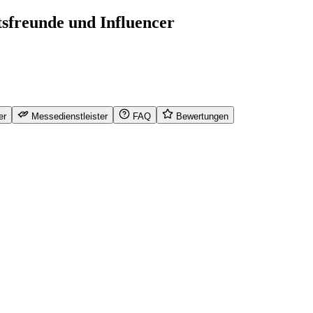
tsfreunde und Influencer
er
Messedienstleister
FAQ
Bewertungen