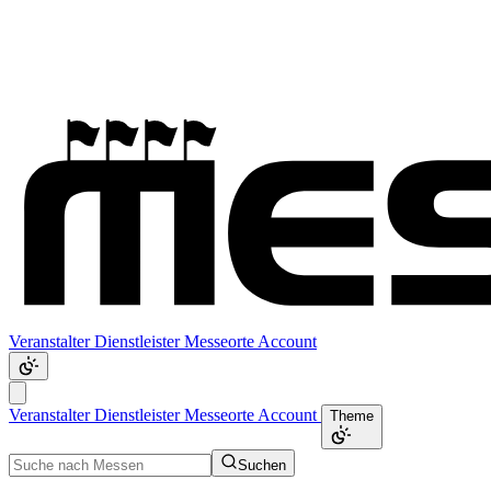
Veranstalter
Dienstleister
Messeorte
Account
Veranstalter
Dienstleister
Messeorte
Account
Theme
Suchen