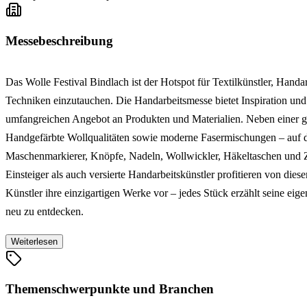
Messebeschreibung
Das Wolle Festival Bindlach ist der Hotspot für Textilkünstler, Handar
Techniken einzutauchen. Die Handarbeitsmesse bietet Inspiration und
umfangreichen Angebot an Produkten und Materialien. Neben einer gr
Handgefärbte Wollqualitäten sowie moderne Fasermischungen – auf de
Maschenmarkierer, Knöpfe, Nadeln, Wollwickler, Häkeltaschen und Zä
Einsteiger als auch versierte Handarbeitskünstler profitieren von die
Künstler ihre einzigartigen Werke vor – jedes Stück erzählt seine eig
neu zu entdecken.
Weiterlesen
Themenschwerpunkte und Branchen