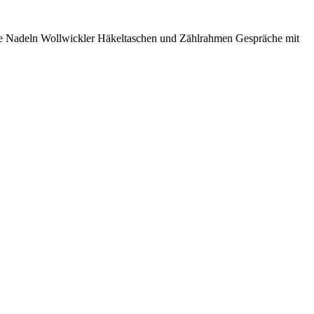
e
Nadeln
Wollwickler
Häkeltaschen und Zählrahmen
Gespräche mit