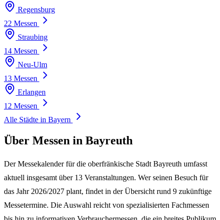
Regensburg
22 Messen
Straubing
14 Messen
Neu-Ulm
13 Messen
Erlangen
12 Messen
Alle Städte in Bayern
Über Messen in Bayreuth
Der Messekalender für die oberfränkische Stadt Bayreuth umfasst
aktuell insgesamt über
13 Veranstaltungen
. Wer seinen Besuch für
das Jahr
2026/2027
plant, findet in der Übersicht rund
9 zukünftige
Messetermine
. Die Auswahl reicht von spezialisierten Fachmessen
bis hin zu informativen Verbrauchermessen, die ein breites Publikum