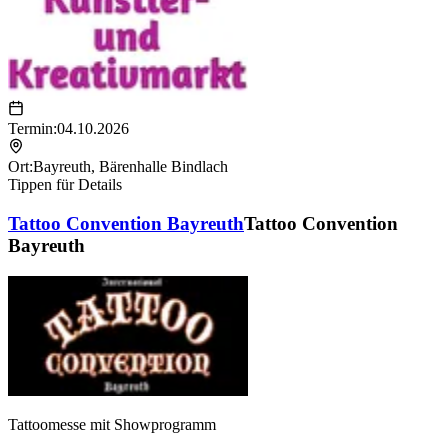
Termin:
04.10.2026
Ort:
Bayreuth
,
Bärenhalle Bindlach
Tippen für Details
Tattoo Convention Bayreuth
Tattoo Convention
Bayreuth
Tattoomesse mit Showprogramm