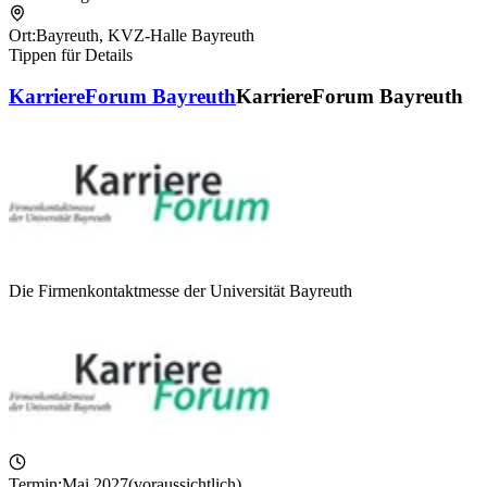
Ort:
Bayreuth
,
KVZ-Halle Bayreuth
Tippen für Details
KarriereForum Bayreuth
KarriereForum Bayreuth
Die Firmenkontaktmesse der Universität Bayreuth
Termin:
Mai 2027
(voraussichtlich)