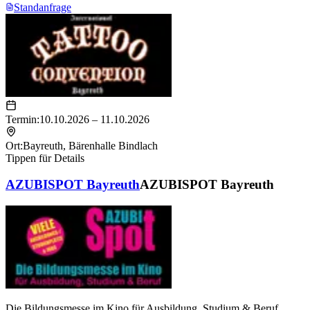
Standanfrage
Termin:
10.10.2026 – 11.10.2026
Ort:
Bayreuth
,
Bärenhalle Bindlach
Tippen für Details
AZUBISPOT Bayreuth
AZUBISPOT Bayreuth
Die Bildungsmesse im Kino für Ausbildung, Studium & Beruf