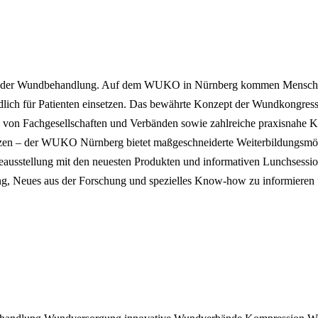
 der Wundbehandlung. Auf dem WUKO in Nürnberg kommen Menschen z
üdlich für Patienten einsetzen. Das bewährte Konzept der Wundkongre
ge von Fachgesellschaften und Verbänden sowie zahlreiche praxisnahe
ätzen – der WUKO Nürnberg bietet maßgeschneiderte Weiterbildungsmög
ieausstellung mit den neuesten Produkten und informativen Lunchsessi
g, Neues aus der Forschung und spezielles Know-how zu informieren 