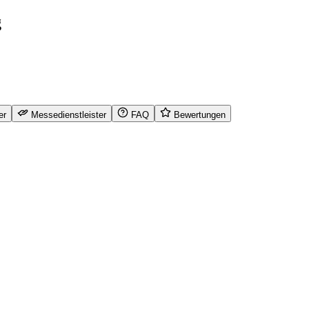
g
er
Messedienstleister
FAQ
Bewertungen