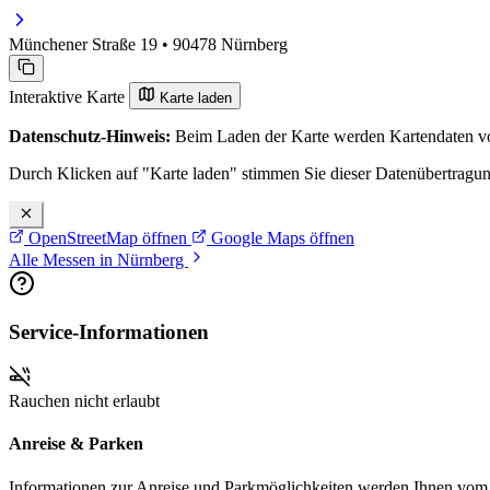
Münchener Straße 19 • 90478 Nürnberg
Interaktive Karte
Karte laden
Datenschutz-Hinweis:
Beim Laden der Karte werden Kartendaten vo
Durch Klicken auf "Karte laden" stimmen Sie dieser Datenübertragu
OpenStreetMap öffnen
Google Maps öffnen
Alle Messen in Nürnberg
Service-Informationen
Rauchen nicht erlaubt
Anreise & Parken
Informationen zur Anreise und Parkmöglichkeiten werden Ihnen vom Pr