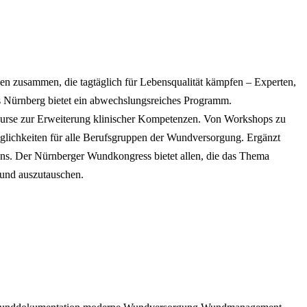
usammen, die tagtäglich für Lebensqualität kämpfen – Experten,
ss Nürnberg bietet ein abwechslungsreiches Programm.
 Kurse zur Erweiterung klinischer Kompetenzen. Von Workshops zu
lichkeiten für alle Berufsgruppen der Wundversorgung. Ergänzt
ons. Der Nürnberger Wundkongress bietet allen, die das Thema
und auszutauschen.