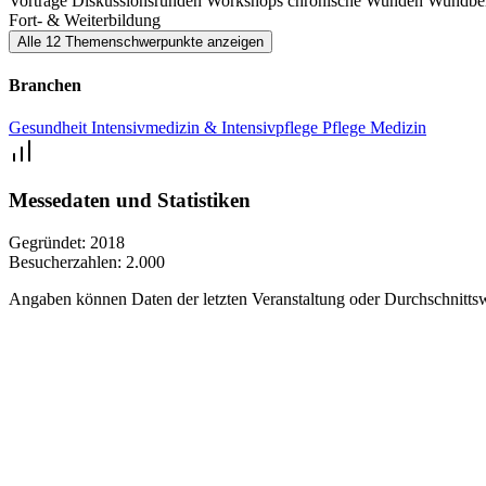
Vorträge
Diskussionsrunden
Workshops
chronische Wunden
Wundbe
Fort- & Weiterbildung
Alle 12 Themenschwerpunkte anzeigen
Branchen
Gesundheit
Intensivmedizin & Intensivpflege
Pflege
Medizin
Messedaten und Statistiken
Gegründet:
2018
Besucherzahlen:
2.000
Angaben können Daten der letzten Veranstaltung oder Durchschnittsw