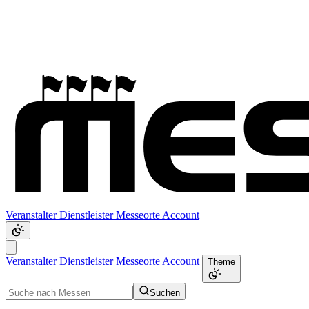
Veranstalter
Dienstleister
Messeorte
Account
Veranstalter
Dienstleister
Messeorte
Account
Theme
Suchen