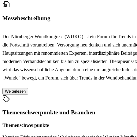
Messebeschreibung
Der Nürnberger Wundkongress (WUKO) ist ein Forum für Trends in
die Fortschritt vorantreiben, Versorgung neu denken und sich unerm
Hauptsitzungen mit renommierten Experten, interdisziplinäre Beiträ
modernen Verbandstechniken bis hin zu spezialisierten Therapieans
wird das wissenschaftliche Angebot durch eine umfangreiche Industr
„Wunde“ bewegt, ein Forum, sich über Trends in der Wundbehandlun
Weiterlesen
Themenschwerpunkte und Branchen
Themenschwerpunkte