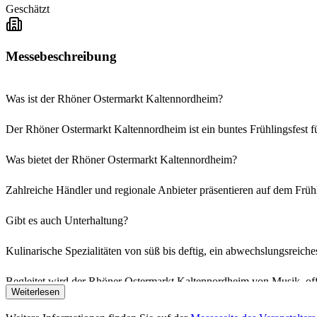
Geschätzt
Messebeschreibung
Was ist der Rhöner Ostermarkt Kaltennordheim?
Der Rhöner Ostermarkt Kaltennordheim ist ein buntes Frühlingsfest fü
Was bietet der Rhöner Ostermarkt Kaltennordheim?
Zahlreiche Händler und regionale Anbieter präsentieren auf dem Frü
Gibt es auch Unterhaltung?
Kulinarische Spezialitäten von süß bis deftig, ein abwechslungsrei
Begleitet wird der Rhöner Ostermarkt Kaltennordheim von Musik, off
Weiterlesen
Ein Fest zum Flanieren, Genießen und Zusammenkommen.