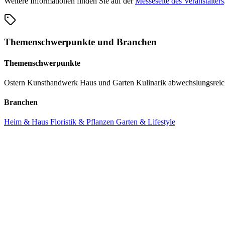
Weitere Informationen finden Sie auf der
Messeseite des Veranstalters
Themenschwerpunkte und Branchen
Themenschwerpunkte
Ostern
Kunsthandwerk
Haus und Garten
Kulinarik
abwechslungsrei
Branchen
Heim & Haus
Floristik & Pflanzen
Garten & Lifestyle