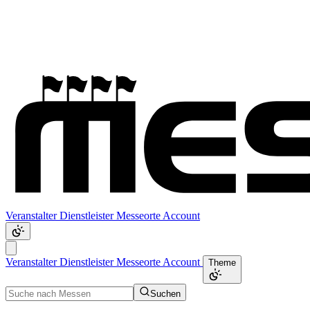
Veranstalter
Dienstleister
Messeorte
Account
Veranstalter
Dienstleister
Messeorte
Account
Theme
Suchen