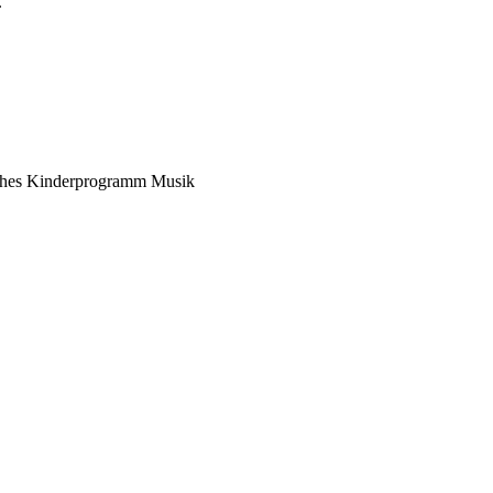
.
ches Kinderprogramm
Musik