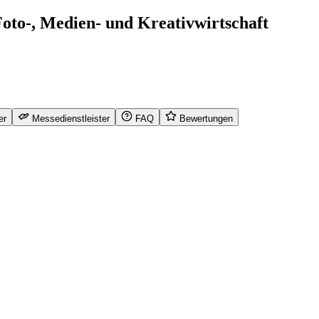
oto-, Medien- und Kreativwirtschaft
er
Messedienstleister
FAQ
Bewertungen