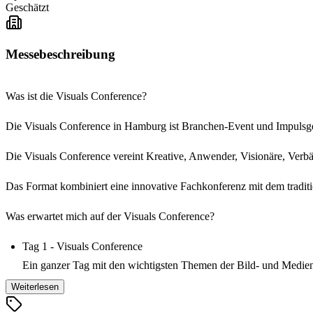
Geschätzt
Messebeschreibung
Was ist die Visuals Conference?
Die Visuals Conference in Hamburg ist Branchen-Event und Impulsgeb
Die Visuals Conference vereint Kreative, Anwender, Visionäre, Verb
Das Format kombiniert eine innovative Fachkonferenz mit dem tradit
Was erwartet mich auf der Visuals Conference?
Tag 1 - Visuals Conference
Ein ganzer Tag mit den wichtigsten Themen der Bild- und Medien
Entscheider ihre Perspektiven – ein Raum für Orientierung, Deba
Weiterlesen