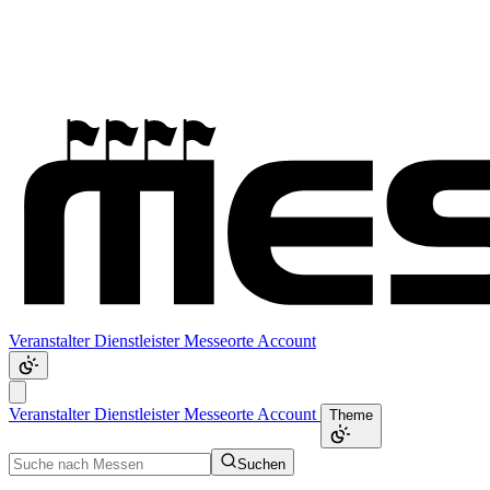
Veranstalter
Dienstleister
Messeorte
Account
Veranstalter
Dienstleister
Messeorte
Account
Theme
Suchen