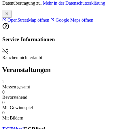
Datenübertragung zu.
Mehr in der Datenschutzerklärung
OpenStreetMap öffnen
Google Maps öffnen
Service-Informationen
Rauchen nicht erlaubt
Veranstaltungen
2
Messen gesamt
0
Bevorstehend
0
Mit Gewinnspiel
0
Mit Bildern