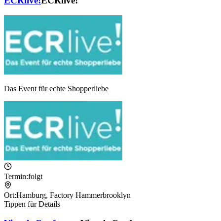
ECRlive!
ECRlive!
Das Event für echte Shopperliebe
Termin:
folgt
Ort:
Hamburg
,
Factory Hammerbrooklyn
Tippen für Details