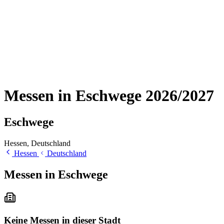
Messen in Eschwege 2026/2027
Eschwege
Hessen, Deutschland
Hessen
Deutschland
Messen in Eschwege
Keine Messen in dieser Stadt