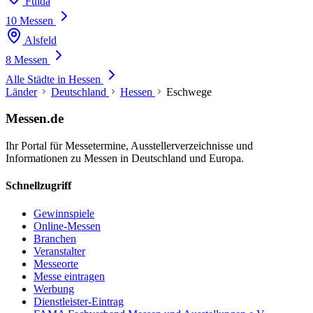
Fulda
10 Messen
Alsfeld
8 Messen
Alle Städte in Hessen
Länder
Deutschland
Hessen
Eschwege
Messen.de
Ihr Portal für Messetermine, Ausstellerverzeichnisse und
Informationen zu Messen in Deutschland und Europa.
Schnellzugriff
Gewinnspiele
Online-Messen
Branchen
Veranstalter
Messeorte
Messe eintragen
Werbung
Dienstleister-Eintrag