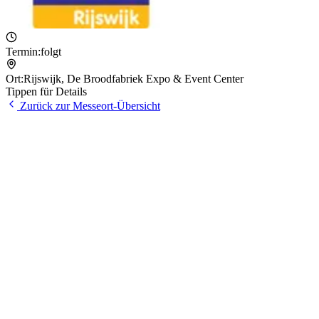
Termin:
folgt
Ort:
Rijswijk
,
De Broodfabriek Expo & Event Center
Tippen für Details
Zurück zur Messeort-Übersicht