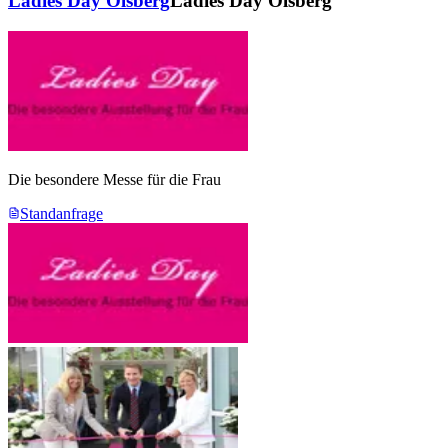
Ladies Day Olsberg
Ladies Day Olsberg
Die besondere Messe für die Frau
Standanfrage