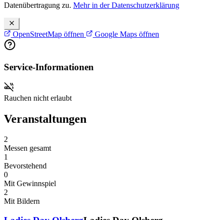
Datenübertragung zu.
Mehr in der Datenschutzerklärung
OpenStreetMap öffnen
Google Maps öffnen
Service-Informationen
Rauchen nicht erlaubt
Veranstaltungen
2
Messen gesamt
1
Bevorstehend
0
Mit Gewinnspiel
2
Mit Bildern