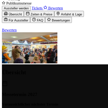
Publikumsmesse
Tickets
Bewerten
Aussteller werden
Übersicht
Zeiten & Preise
Anfahrt & Lage
Für Aussteller
FAQ
Bewertungen
Bewerten
Übersicht
Messetermin 2027
Voraussichtlicher nächster Termin