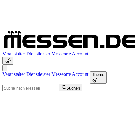
Veranstalter
Dienstleister
Messeorte
Account
Veranstalter
Dienstleister
Messeorte
Account
Theme
Suchen