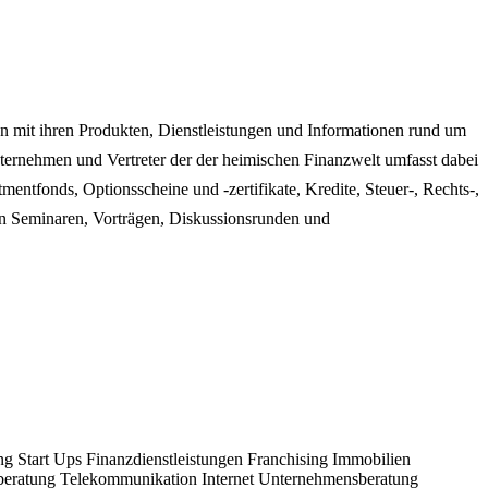
en mit ihren Produkten, Dienstleistungen und Informationen rund um
ernehmen und Vertreter der der heimischen Finanzwelt umfasst dabei
entfonds, Optionsscheine und -zertifikate, Kredite, Steuer-, Rechts-,
 Seminaren, Vorträgen, Diskussionsrunden und
ing
Start Ups
Finanzdienstleistungen
Franchising
Immobilien
beratung
Telekommunikation
Internet
Unternehmensberatung