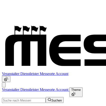
Veranstalter
Dienstleister
Messeorte
Account
Veranstalter
Dienstleister
Messeorte
Account
Theme
Suchen