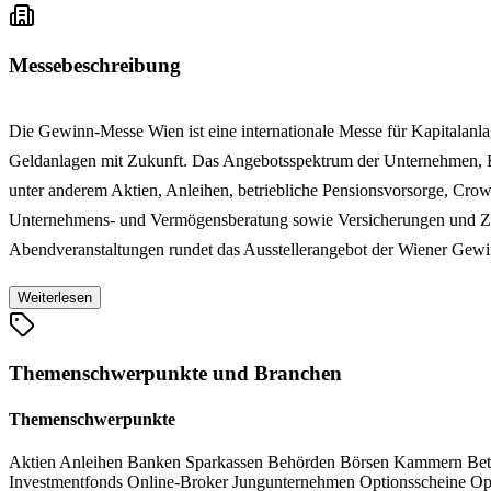
Messebeschreibung
Die Gewinn-Messe Wien ist eine internationale Messe für Kapitalanla
Geldanlagen mit Zukunft. Das Angebotsspektrum der Unternehmen, Ba
unter anderem Aktien, Anleihen, betriebliche Pensionsvorsorge, Crowd
Unternehmens- und Vermögensberatung sowie Versicherungen und Zu
Abendveranstaltungen rundet das Ausstellerangebot der Wiener Gew
Weiterlesen
Themenschwerpunkte und Branchen
Themenschwerpunkte
Aktien
Anleihen
Banken
Sparkassen
Behörden
Börsen
Kammern
Bet
Investmentfonds
Online-Broker
Jungunternehmen
Optionsscheine
Op