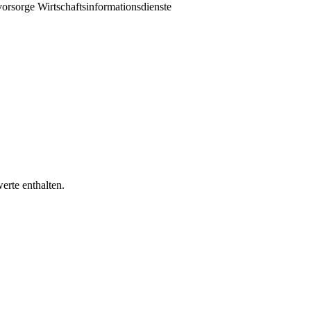
vorsorge
Wirtschaftsinformationsdienste
erte enthalten.