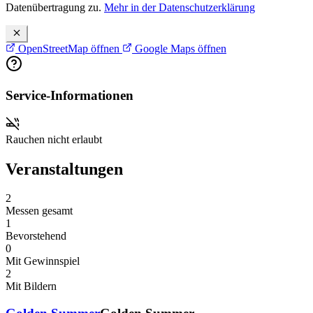
Datenübertragung zu.
Mehr in der Datenschutzerklärung
OpenStreetMap öffnen
Google Maps öffnen
Service-Informationen
Rauchen nicht erlaubt
Veranstaltungen
2
Messen gesamt
1
Bevorstehend
0
Mit Gewinnspiel
2
Mit Bildern