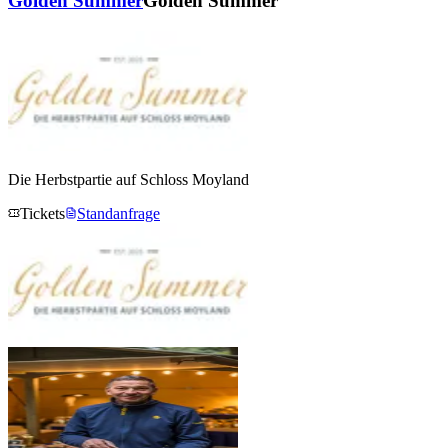
Golden Summer
Golden Summer
Die Herbstpartie auf Schloss Moyland
Tickets
Standanfrage