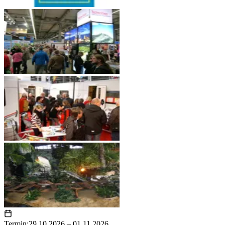
Planung, Organisation und Durchführung von Messen und
Ausstellungen
Teildienstleistungen im Veranstaltungsmanagement
Regionale Marktkenntnis und starke Netzwerke in Thüringen
Persönliche Betreuung und partnerschaftliche Zusammenarbeit
Termin:
29.10.2026 – 01.11.2026