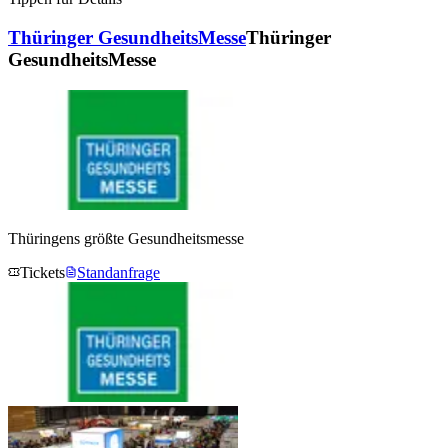
Thüringer GesundheitsMesse
Thüringer
GesundheitsMesse
Thüringens größte Gesundheitsmesse
Tickets
Standanfrage