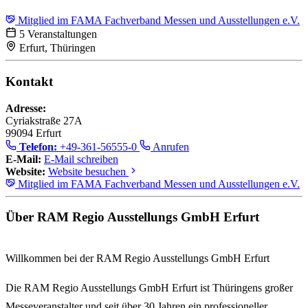
Mitglied im FAMA Fachverband Messen und Ausstellungen e.V.
5 Veranstaltungen
Erfurt, Thüringen
Kontakt
Adresse:
Cyriakstraße 27A
99094 Erfurt
Telefon:
+49-361-56555-0
Anrufen
E-Mail:
E-Mail schreiben
Website:
Website besuchen
Mitglied im FAMA Fachverband Messen und Ausstellungen e.V.
Über RAM Regio Ausstellungs GmbH Erfurt
Willkommen bei der RAM Regio Ausstellungs GmbH Erfurt
Die
RAM Regio Ausstellungs GmbH Erfurt
ist Thüringens großer
Messeveranstalter und seit über
30 Jahren
ein professioneller,