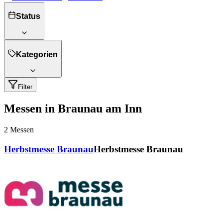
Status
Kategorien
Filter
Messen in Braunau am Inn
2
Messen
Herbstmesse Braunau
Herbstmesse Braunau