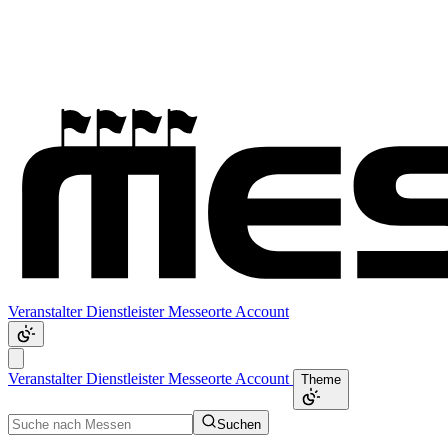
Veranstalter
Dienstleister
Messeorte
Account
Veranstalter
Dienstleister
Messeorte
Account
Theme
Suchen