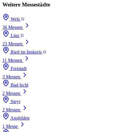
Weitere Messestädte
Wels
36 Messen
Linz
23 Messen
Ried im Innkreis
11 Messen
Freistadt
3 Messen
Bad Ischl
2 Messen
Steyr
2 Messen
Ansfelden
1 Messe