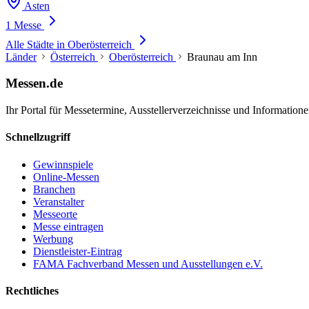
Asten
1 Messe
Alle Städte in Oberösterreich
Länder
Österreich
Oberösterreich
Braunau am Inn
Messen.de
Ihr Portal für Messetermine, Ausstellerverzeichnisse und Informatio
Schnellzugriff
Gewinnspiele
Online-Messen
Branchen
Veranstalter
Messeorte
Messe eintragen
Werbung
Dienstleister-Eintrag
FAMA Fachverband Messen und Ausstellungen e.V.
Rechtliches