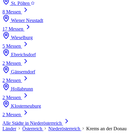
St. Pölten
8 Messen
Wiener Neustadt
17 Messen
Wieselburg
5 Messen
Ebreichsdorf
2 Messen
Gänserndorf
2 Messen
Hollabrunn
2 Messen
Klosterneuburg
2 Messen
Alle Städte in Niederösterreich
Länder
Österreich
Niederösterreich
Krems an der Donau