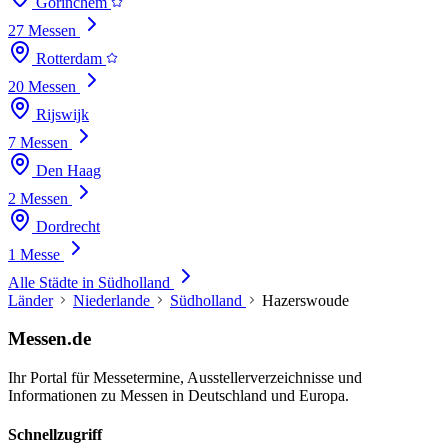
Gorinchem
27 Messen
Rotterdam
20 Messen
Rijswijk
7 Messen
Den Haag
2 Messen
Dordrecht
1 Messe
Alle Städte in Südholland
Länder
Niederlande
Südholland
Hazerswoude
Messen.de
Ihr Portal für Messetermine, Ausstellerverzeichnisse und
Informationen zu Messen in Deutschland und Europa.
Schnellzugriff