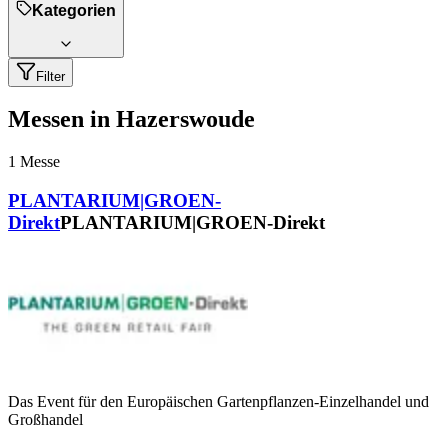
Kategorien
Filter
Messen in Hazerswoude
1
Messe
PLANTARIUM|GROEN-
Direkt
PLANTARIUM|GROEN-Direkt
Das Event für den Europäischen Gartenpflanzen-Einzelhandel und
Großhandel