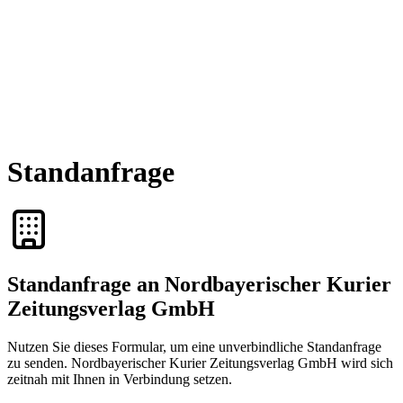
Standanfrage
Standanfrage an Nordbayerischer Kurier
Zeitungsverlag GmbH
Nutzen Sie dieses Formular, um eine unverbindliche Standanfrage
zu senden. Nordbayerischer Kurier Zeitungsverlag GmbH wird sich
zeitnah mit Ihnen in Verbindung setzen.