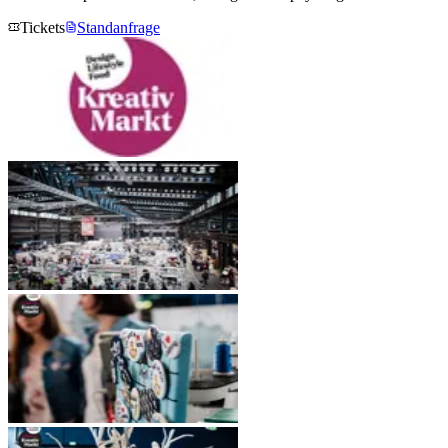
Tickets
Standanfrage