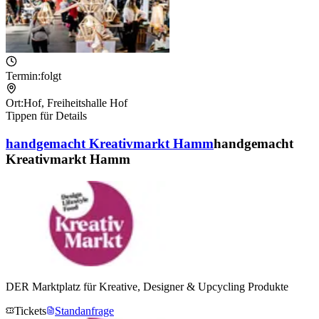
Termin:
folgt
Ort:
Hof
,
Freiheitshalle Hof
Tippen für Details
handgemacht Kreativmarkt Hamm
handgemacht
Kreativmarkt Hamm
DER Marktplatz für Kreative, Designer & Upcycling Produkte
Tickets
Standanfrage