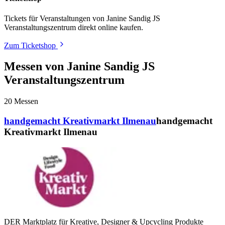
Farben und Muster
vergleichen
Tickets für Veranstaltungen von Janine Sandig JS
Zwei Tage lang die
Macher hinter den Produkten
persönlich
Veranstaltungszentrum direkt online kaufen.
kennenlernen
Zum Ticketshop
Inspiration sammeln und echte Unikate entdecken
Messen von Janine Sandig JS
Veranstaltungszentrum
Für Individualisten & Kreativliebhaber
20
Messen
Unsere Märkte sind mehr als Shopping – sie sind
Begegnung,
handgemacht Kreativmarkt Ilmenau
handgemacht
Inspiration und Erlebnis
zugleich.
Kreativmarkt Ilmenau
Janine Sandig JS Veranstaltungszentrum - We love handmade.
DER Marktplatz für Kreative, Designer & Upcycling Produkte