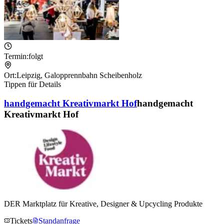
Termin:
folgt
Ort:
Leipzig
,
Galopprennbahn Scheibenholz
Tippen für Details
handgemacht Kreativmarkt Hof
handgemacht
Kreativmarkt Hof
DER Marktplatz für Kreative, Designer & Upcycling Produkte
Tickets
Standanfrage