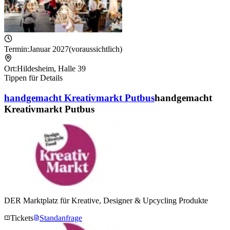
Termin:
Januar 2027
(voraussichtlich)
Ort:
Hildesheim
,
Halle 39
Tippen für Details
handgemacht Kreativmarkt Putbus
handgemacht
Kreativmarkt Putbus
DER Marktplatz für Kreative, Designer & Upcycling Produkte
Tickets
Standanfrage