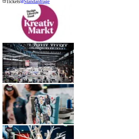
Tickets
Standanfrage