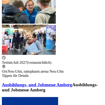
Termin:
Juli 2027
(voraussichtlich)
Ort:
Neu-Ulm
,
ratiopharm arena Neu-Ulm
Tippen für Details
Ausbildungs- und Jobmesse Amberg
Ausbildungs-
und Jobmesse Amberg