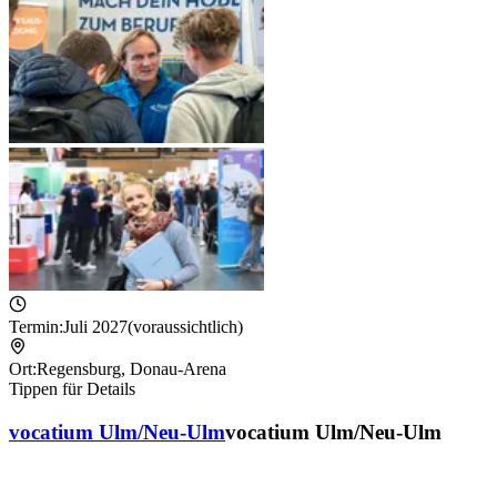
Termin:
Juli 2027
(voraussichtlich)
Ort:
Regensburg
,
Donau-Arena
Tippen für Details
vocatium Ulm/Neu-Ulm
vocatium Ulm/Neu-Ulm