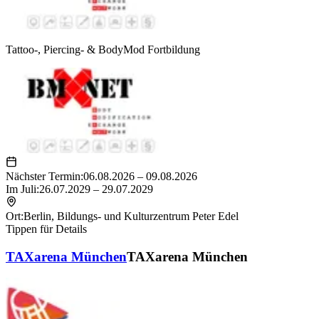
Tattoo-, Piercing- & BodyMod Fortbildung
Nächster Termin:
06.08.2026 – 09.08.2026
Im
Juli
:
26.07.2029 – 29.07.2029
Ort:
Berlin
,
Bildungs- und Kulturzentrum Peter Edel
Tippen für Details
TAXarena München
TAXarena München