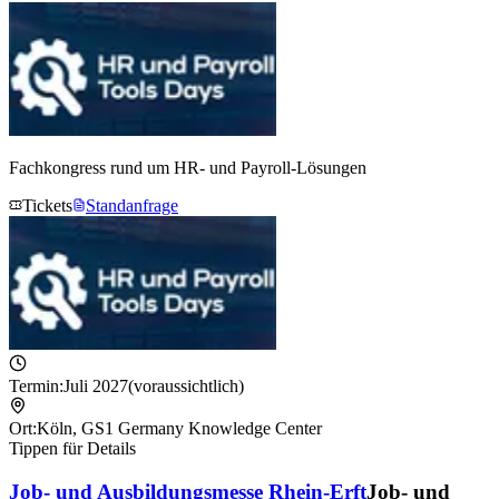
Fachkongress rund um HR- und Payroll-Lösungen
Tickets
Standanfrage
Termin:
Juli 2027
(voraussichtlich)
Ort:
Köln
,
GS1 Germany Knowledge Center
Tippen für Details
Job- und Ausbildungsmesse Rhein-Erft
Job- und