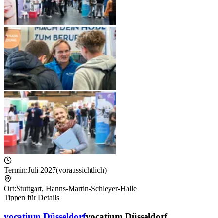
Termin:
Juli 2027
(voraussichtlich)
Ort:
Stuttgart
,
Hanns-Martin-Schleyer-Halle
Tippen für Details
vocatium Düsseldorf
vocatium Düsseldorf