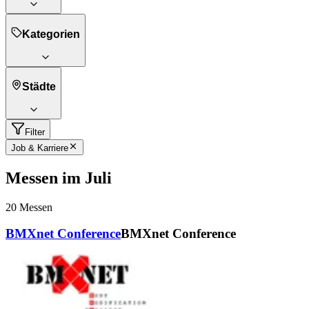
Kategorien
Städte
Filter
Job & Karriere
Messen im Juli
20
Messen
BMXnet Conference
BMXnet Conference