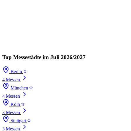
Top Messestädte im Juli 2026/2027
Berlin
4 Messen
München
4 Messen
Köln
3 Messen
Stuttgart
3 Messen