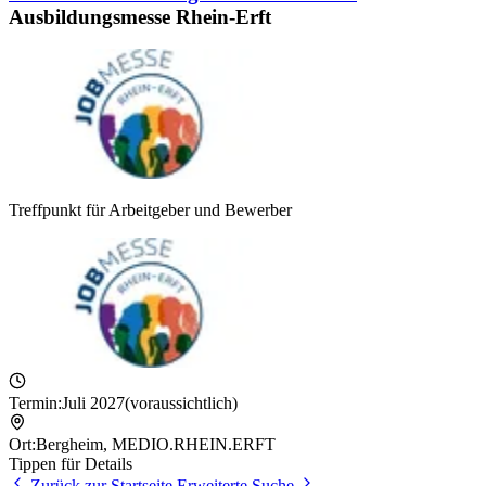
Ausbildungsmesse Rhein-Erft
Treffpunkt für Arbeitgeber und Bewerber
Termin:
Juli 2027
(voraussichtlich)
Ort:
Bergheim
,
MEDIO.RHEIN.ERFT
Tippen für Details
Zurück zur Startseite
Erweiterte Suche