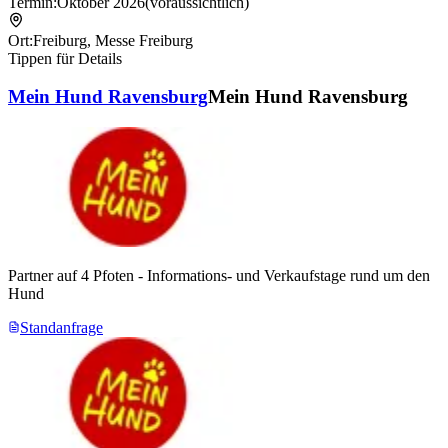
Termin:
Oktober 2026
(voraussichtlich)
Ort:
Freiburg
,
Messe Freiburg
Tippen für Details
Mein Hund Ravensburg
Mein Hund Ravensburg
Partner auf 4 Pfoten - Informations- und Verkaufstage rund um den
Hund
Standanfrage