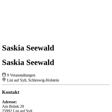
Saskia Seewald
Saskia Seewald
9 Veranstaltungen
List auf Sylt, Schleswig-Holstein
Kontakt
Adresse:
Am Brünk 29
25992 List auf Sylt