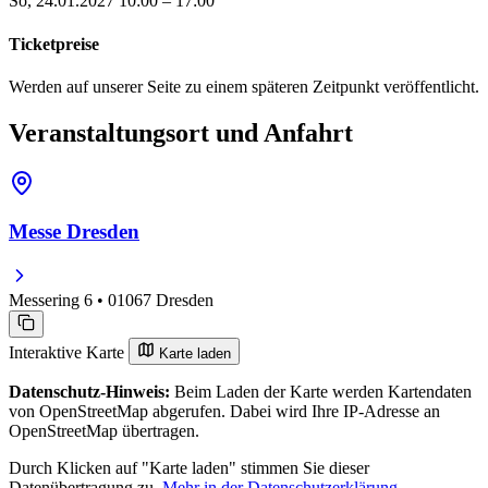
So, 24.01.2027
10:00 – 17:00
Ticketpreise
Werden auf unserer Seite zu einem späteren Zeitpunkt veröffentlicht.
Veranstaltungsort und Anfahrt
Messe Dresden
Messering 6 • 01067 Dresden
Interaktive Karte
Karte laden
Datenschutz-Hinweis:
Beim Laden der Karte werden Kartendaten
von OpenStreetMap abgerufen. Dabei wird Ihre IP-Adresse an
OpenStreetMap übertragen.
Durch Klicken auf "Karte laden" stimmen Sie dieser
Datenübertragung zu.
Mehr in der Datenschutzerklärung