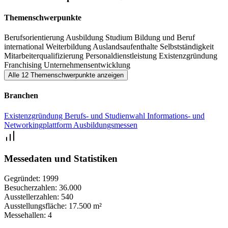
Themenschwerpunkte
Berufsorientierung
Ausbildung
Studium
Bildung und Beruf
international
Weiterbildung
Auslandsaufenthalte
Selbstständigkeit
Mitarbeiterqualifizierung
Personaldienstleistung
Existenzgründung
Franchising
Unternehmensentwicklung
Alle 12 Themenschwerpunkte anzeigen
Branchen
Existenzgründung
Berufs- und Studienwahl
Informations- und
Networkingplattform
Ausbildungsmessen
Messedaten und Statistiken
Gegründet:
1999
Besucherzahlen:
36.000
Ausstellerzahlen:
540
Ausstellungsfläche:
17.500 m²
Messehallen:
4