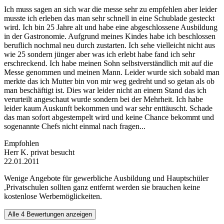
Ich muss sagen an sich war die messe sehr zu empfehlen aber leider
musste ich erleben das man sehr schnell in eine Schublade gesteckt
wird. Ich bin 25 Jahre alt und habe eine abgeschlossene Ausbildung
in der Gastronomie. Aufgrund meines Kindes habe ich beschlossen
beruflich nochmal neu durch zustarten. Ich sehe vielleicht nicht aus
wie 25 sondern jünger aber was ich erlebt habe fand ich sehr
erschreckend. Ich habe meinen Sohn selbstverständlich mit auf die
Messe genommen und meinen Mann. Leider wurde sich sobald man
merkte das ich Mutter bin von mir weg gedreht und so getan als ob
man beschäftigt ist. Dies war leider nicht an einem Stand das ich
verurteilt angeschaut wurde sondern bei der Mehrheit. Ich habe
leider kaum Auskunft bekommen und war sehr enttäuscht. Schade
das man sofort abgestempelt wird und keine Chance bekommt und
sogenannte Chefs nicht einmal nach fragen...
Empfohlen
Herr K.
privat besucht
22.01.2011
Wenige Angebote für gewerbliche Ausbildung und Hauptschüler
,Privatschulen sollten ganz entfernt werden sie brauchen keine
kostenlose Werbemöglickeiten.
Alle 4 Bewertungen anzeigen