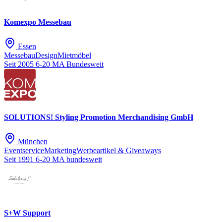
Komexpo Messebau
Essen
Messebau
Design
Mietmöbel
Seit 2005
6-20 MA
Bundesweit
SOLUTIONS! Styling Promotion Merchandising GmbH
München
Eventservice
Marketing
Werbeartikel & Giveaways
Seit 1991
6-20 MA
bundesweit
S+W Support