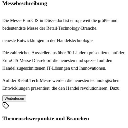
Messebeschreibung
Die Messe EuroCIS in Düsseldorf ist europaweit die größte und
bedeutendste Messe der Retail-Technology-Branche.
neueste Entwicklungen in der Handelstechnologie
Die zahlreichen Aussteller aus über 30 Ländern präsentieren auf der
EuroCIS Messe Düsseldorf die neuesten und speziell auf den
Handel zugeschnittenen IT-Lösungen und Innnovationen.
Auf der Retail-Tech-Messe werden die neuesten technologischen
Entwicklungen präsentiert, die den Handel revolutionieren. Dazu
gehören künstliche Intelligenz (KI), Predictive-Analytics- &
Weiterlesen
Forecasting-Lösungen, das Internet der Dinge (IoT) und innovative
Personalisierungstools.
Themenschwerpunkte und Branchen
Auch autonome Stores, Robotik, smarte Kassensysteme und digitale