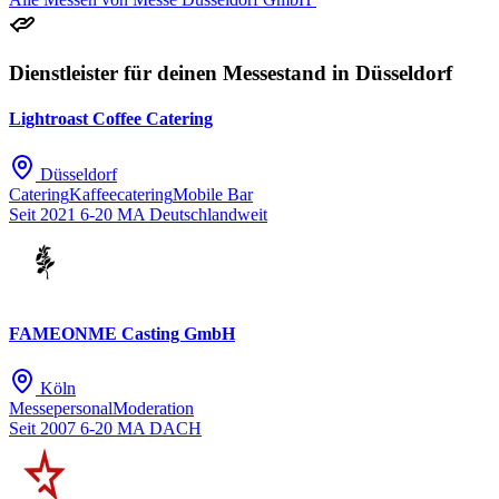
Dienstleister für deinen Messestand in Düsseldorf
Lightroast Coffee Catering
Düsseldorf
Catering
Kaffeecatering
Mobile Bar
Seit 2021
6-20 MA
Deutschlandweit
FAMEONME Casting GmbH
Köln
Messepersonal
Moderation
Seit 2007
6-20 MA
DACH